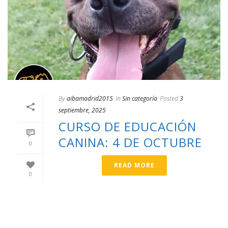
By
aibamadrid2015
In
Sin categoría
Posted
3
septiembre, 2025
CURSO DE EDUCACIÓN
CANINA: 4 DE OCTUBRE
0
READ MORE
0