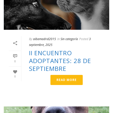
By
aibamadrid2015
In
Sin categoría
Posted
3
septiembre, 2025
II ENCUENTRO
ADOPTANTES: 28 DE
0
SEPTIEMBRE
0
READ MORE