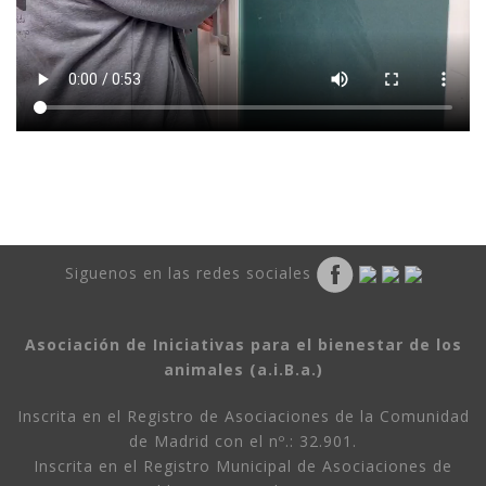
Siguenos en las redes sociales
Asociación de Iniciativas para el bienestar de los
animales (a.i.B.a.)
Inscrita en el Registro de Asociaciones de la Comunidad
de Madrid con el nº.: 32.901.
Inscrita en el Registro Municipal de Asociaciones de