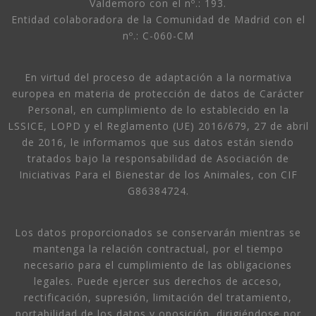
Valdemoro con el nº.: 193.
Entidad colaboradora de la Comunidad de Madrid con el
nº.: C-060-CM
En virtud del proceso de adaptación a la normativa
europea en materia de protección de datos de Carácter
Personal, en cumplimiento de lo establecido en la
LSSICE, LOPD y el Reglamento (UE) 2016/679, 27 de abril
de 2016, le informamos que sus datos están siendo
tratados bajo la responsabilidad de Asociación de
Iniciativas Para el Bienestar de los Animales, con CIF
G86384724.
Los datos proporcionados se conservarán mientras se
mantenga la relación contractual, por el tiempo
necesario para el cumplimiento de las obligaciones
legales. Puede ejercer sus derechos de acceso,
rectificación, supresión, limitación del tratamiento,
portabilidad de los datos y oposición, dirigiéndose por