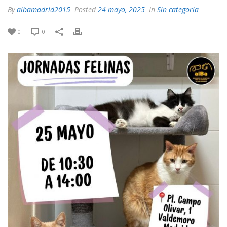
By
aibamadrid2015
Posted
24 mayo, 2025
In
Sin categoría
0
0