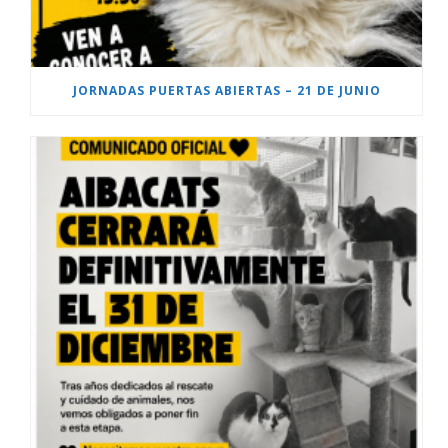
JORNADAS PUERTAS ABIERTAS – 21 DE JUNIO