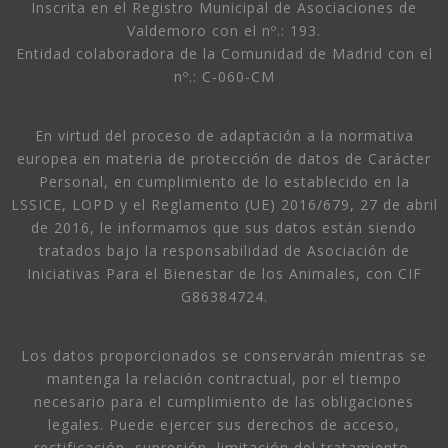
Inscrita en el Registro Municipal de Asociaciones de
Valdemoro con el nº.: 193.
Entidad colaboradora de la Comunidad de Madrid con el
nº.: C-060-CM
En virtud del proceso de adaptación a la normativa
europea en materia de protección de datos de Carácter
Personal, en cumplimiento de lo establecido en la
LSSICE, LOPD y el Reglamento (UE) 2016/679, 27 de abril
de 2016, le informamos que sus datos están siendo
tratados bajo la responsabilidad de Asociación de
Iniciativas Para el Bienestar de los Animales, con CIF
G86384724.
Los datos proporcionados se conservarán mientras se
mantenga la relación contractual, por el tiempo
necesario para el cumplimiento de las obligaciones
legales. Puede ejercer sus derechos de acceso,
rectificación, supresión, limitación del tratamiento,