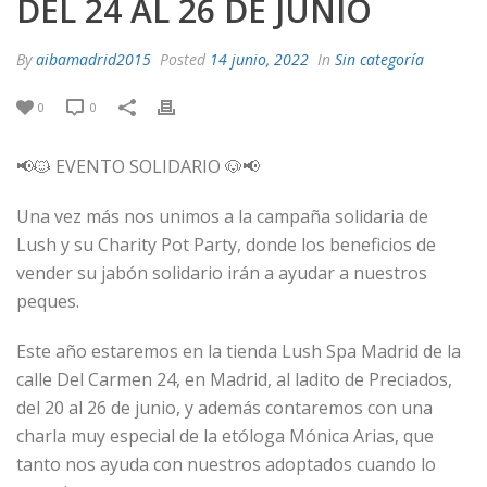
DEL 24 AL 26 DE JUNIO
By
aibamadrid2015
Posted
14 junio, 2022
In
Sin categoría
0
0
📢🐱 EVENTO SOLIDARIO 🐶📢
Una vez más nos unimos a la campaña solidaria de
Lush y su Charity Pot Party, donde los beneficios de
vender su jabón solidario irán a ayudar a nuestros
peques.
Este año estaremos en la tienda Lush Spa Madrid de la
calle Del Carmen 24, en Madrid, al ladito de Preciados,
del 20 al 26 de junio, y además contaremos con una
charla muy especial de la etóloga Mónica Arias, que
tanto nos ayuda con nuestros adoptados cuando lo