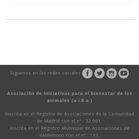
Siguenos en las redes sociales
Asociación de Iniciativas para el bienestar de los
animales (a.i.B.a.)
Inscrita en el Registro de Asociaciones de la Comunidad
de Madrid con el nº.: 32.901.
Inscrita en el Registro Municipal de Asociaciones de
Valdemoro con el nº.: 193.