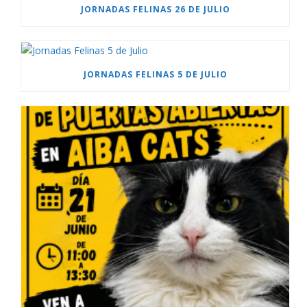
JORNADAS FELINAS 26 DE JULIO
JORNADAS FELINAS 5 DE JULIO