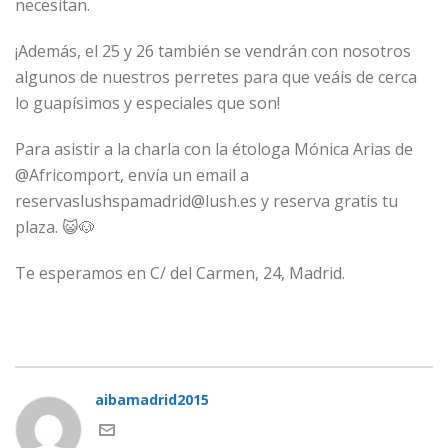
necesitan.
¡Además, el 25 y 26 también se vendrán con nosotros
algunos de nuestros perretes para que veáis de cerca
lo guapísimos y especiales que son!
Para asistir a la charla con la étologa Mónica Arias de
@Africomport, envía un email a
reservaslushspamadrid@lush.es y reserva gratis tu
plaza. 😺🐶
Te esperamos en C/ del Carmen, 24, Madrid.
aibamadrid2015