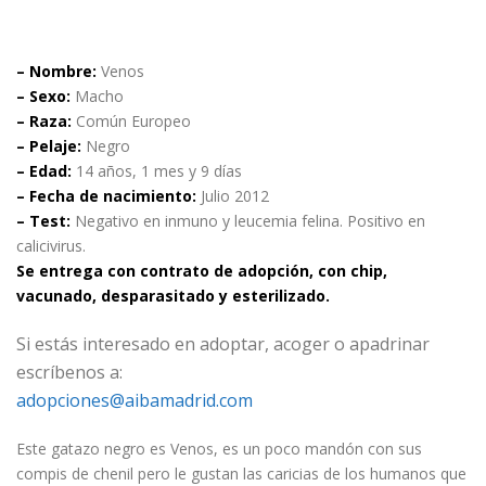
– Nombre:
Venos
– Sexo:
Macho
– Raza:
Común Europeo
– Pelaje:
Negro
– Edad:
14 años, 1 mes y 9 días
– Fecha de nacimiento:
Julio 2012
– Test:
Negativo en inmuno y leucemia felina. Positivo en
calicivirus.
Se entrega con contrato de adopción, con chip,
vacunado, desparasitado y esterilizado.
Si estás interesado en adoptar, acoger o apadrinar
escríbenos a:
adopciones@aibamadrid.com
Este gatazo negro es Venos, es un poco mandón con sus
compis de chenil pero le gustan las caricias de los humanos que