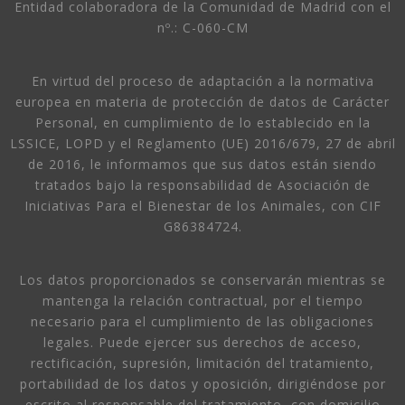
Entidad colaboradora de la Comunidad de Madrid con el
nº.: C-060-CM
En virtud del proceso de adaptación a la normativa
europea en materia de protección de datos de Carácter
Personal, en cumplimiento de lo establecido en la
LSSICE, LOPD y el Reglamento (UE) 2016/679, 27 de abril
de 2016, le informamos que sus datos están siendo
tratados bajo la responsabilidad de Asociación de
Iniciativas Para el Bienestar de los Animales, con CIF
G86384724.
Los datos proporcionados se conservarán mientras se
mantenga la relación contractual, por el tiempo
necesario para el cumplimiento de las obligaciones
legales. Puede ejercer sus derechos de acceso,
rectificación, supresión, limitación del tratamiento,
portabilidad de los datos y oposición, dirigiéndose por
escrito al responsable del tratamiento, con domicilio