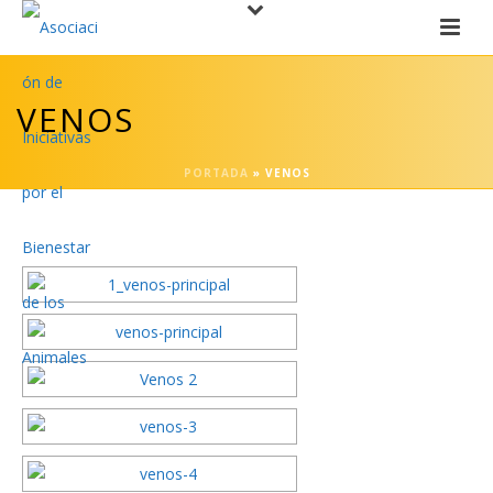
VENOS
PORTADA
»
VENOS