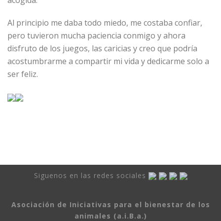
acogida.
Al principio me daba todo miedo, me costaba confiar,
pero tuvieron mucha paciencia conmigo y ahora
disfruto de los juegos, las caricias y creo que podría
acostumbrarme a compartir mi vida y dedicarme solo a
ser feliz.
Siguenos en las redes sociales
Asociación de Iniciativas para el bienestar de los
animales (a.i.B.a.)