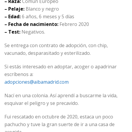
– Raza:
Común Europeo
– Pelaje:
Blanco y negro
– Edad:
6 años, 6 meses y 5 días
– Fecha de nacimiento:
Febrero 2020
– Test:
Negativos.
Se entrega con contrato de adopción, con chip,
vacunado, desparasitado y esterilizado.
Si estás interesado en adoptar, acoger o apadrinar
escríbenos a:
adopciones@aibamadrid.com
Nací en una colonia. Así aprendí a buscarme la vida,
esquivar el peligro y se precavido.
Fui rescatado en octubre de 2020, estaca un poco
pachucho y tuve la gran suerte de ir a una casa de