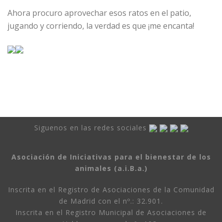
Ahora procuro aprovechar esos ratos en el patio,
jugando y corriendo, la verdad es que ¡me encanta!
Siguenos en las redes sociales
Asociación de Iniciativas para el bienestar de los
animales (a.i.B.a.)
Inscrita en el Registro de Asociaciones de la Comunidad
de Madrid con el nº.: 32.901.
Inscrita en el Registro Municipal de Asociaciones de