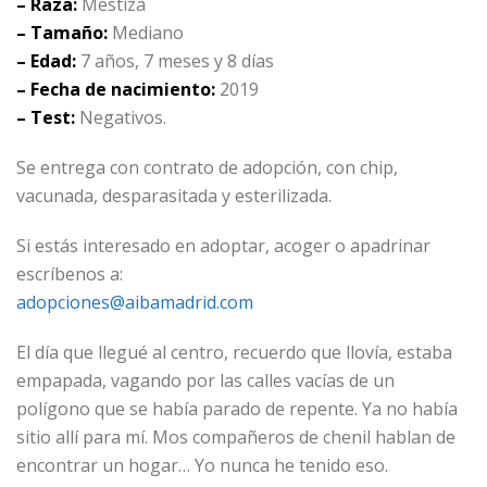
– Raza:
Mestiza
– Tamaño:
Mediano
– Edad:
7 años, 7 meses y 8 días
– Fecha de nacimiento:
2019
– Test:
Negativos.
Se entrega con contrato de adopción, con chip,
vacunada, desparasitada y esterilizada.
Si estás interesado en adoptar, acoger o apadrinar
escríbenos a:
adopciones@aibamadrid.com
El día que llegué al centro, recuerdo que llovía, estaba
empapada, vagando por las calles vacías de un
polígono que se había parado de repente. Ya no había
sitio allí para mí. Mos compañeros de chenil hablan de
encontrar un hogar… Yo nunca he tenido eso.