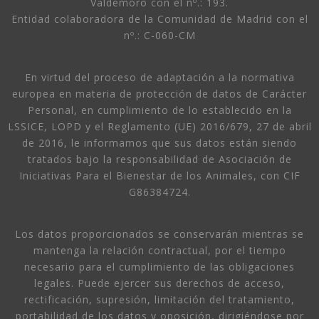
Valdemoro con el nº.: 193.
Entidad colaboradora de la Comunidad de Madrid con el
nº.: C-060-CM
En virtud del proceso de adaptación a la normativa
europea en materia de protección de datos de Carácter
Personal, en cumplimiento de lo establecido en la
LSSICE, LOPD y el Reglamento (UE) 2016/679, 27 de abril
de 2016, le informamos que sus datos están siendo
tratados bajo la responsabilidad de Asociación de
Iniciativas Para el Bienestar de los Animales, con CIF
G86384724.
Los datos proporcionados se conservarán mientras se
mantenga la relación contractual, por el tiempo
necesario para el cumplimiento de las obligaciones
legales. Puede ejercer sus derechos de acceso,
rectificación, supresión, limitación del tratamiento,
portabilidad de los datos y oposición, dirigiéndose por