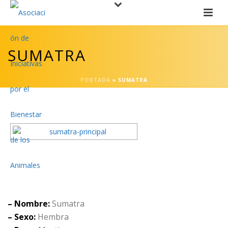
SUMATRA
PORTADA
»
SUMATRA
– Nombre:
Sumatra
– Sexo:
Hembra