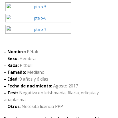
– Nombre:
Pétalo
– Sexo:
Hembra
– Raza:
Pitbull
– Tamaño:
Mediano
– Edad:
9 años y 6 días
– Fecha de nacimiento:
Agosto 2017
– Test:
Negativa en leishmania, filaria, erliquia y
anaplasma
– Otros:
Necesita licencia PPP