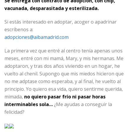
Se entrega con contrato de adopción, con chip,
vacunada, desparasitada y esterilizada.
Si estás interesado en adoptar, acoger o apadrinar
escríbenos a:
adopciones@aibamadrid.com
La primera vez que entré al centro tenía apenas unos
meses, entré con mi mamá, Mary, y mis hermanas. Me
adoptaron, y tras dos años viviendo en un hogar, he
vuelto al chenil. Supongo que mis miedos hicieron que
no me adptase como esperaba, y al final, he vuelto al
principio. Yo quiero esa vida, quiero sentirme querida,
mimada,
no quiero pasar frío ni pasar horas
interminables sola…
¿Me ayudas a conseguir la
felicidad?