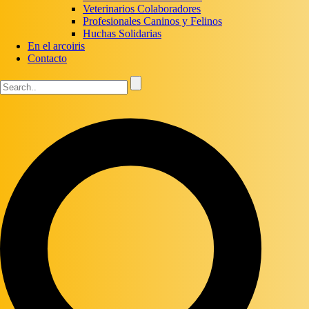
Veterinarios Colaboradores
Profesionales Caninos y Felinos
Huchas Solidarias
En el arcoiris
Contacto