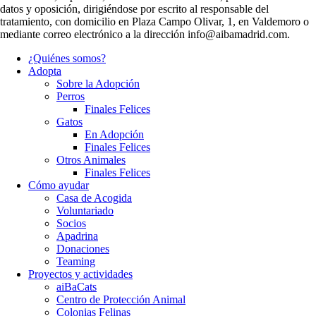
datos y oposición, dirigiéndose por escrito al responsable del
tratamiento, con domicilio en Plaza Campo Olivar, 1, en Valdemoro o
mediante correo electrónico a la dirección info@aibamadrid.com.
¿Quiénes somos?
Adopta
Sobre la Adopción
Perros
Finales Felices
Gatos
En Adopción
Finales Felices
Otros Animales
Finales Felices
Cómo ayudar
Casa de Acogida
Voluntariado
Socios
Apadrina
Donaciones
Teaming
Proyectos y actividades
aiBaCats
Centro de Protección Animal
Colonias Felinas