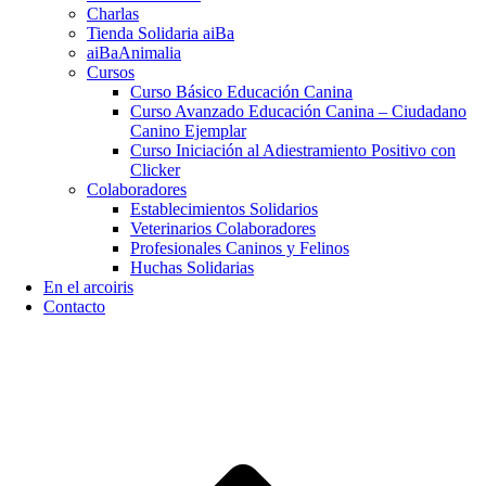
Charlas
Tienda Solidaria aiBa
aiBaAnimalia
Cursos
Curso Básico Educación Canina
Curso Avanzado Educación Canina – Ciudadano
Canino Ejemplar
Curso Iniciación al Adiestramiento Positivo con
Clicker
Colaboradores
Establecimientos Solidarios
Veterinarios Colaboradores
Profesionales Caninos y Felinos
Huchas Solidarias
En el arcoiris
Contacto