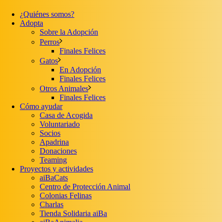
¿Quiénes somos?
Adopta
Sobre la Adopción
Perros
Finales Felices
Gatos
En Adopción
Finales Felices
Otros Animales
Finales Felices
Cómo ayudar
Casa de Acogida
Voluntariado
Socios
Apadrina
Donaciones
Teaming
Proyectos y actividades
aiBaCats
Centro de Protección Animal
Colonias Felinas
Charlas
Tienda Solidaria aiBa