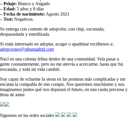
– Pelaje:
Blanco y Atigado
– Edad:
5 años y 8 días
– Fecha de nacimiento:
Agosto 2021
– Test:
Negativos.
Se entrega con contrato de adopción, con chip, vacunada,
desparasitada y esterilizada.
Si estás interesado en adoptar, acoger o apadrinar escríbenos a:
adopciones@aibamadrid.com
Nací en una colonia felina dentro de una comunidad. Veía pasar a
gente constantemente, pero no me atrevía a acercarme, hasta que fui
rescatada, y toda mi vida cambió.
Soy capaz de echarme la siesta en las posturas más complicadas y me
encanta la compañía de mis compis. Nos queremos muchísimo y nos
imaginamos juntos qué nos deparará el futuro, en una casita preciosa y
llena de amor.
Siguenos en las redes sociales