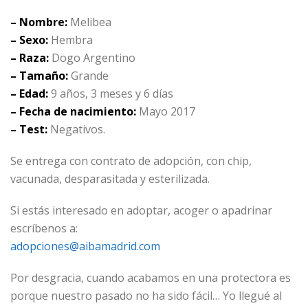
– Nombre:
Melibea
– Sexo:
Hembra
– Raza:
Dogo Argentino
– Tamaño:
Grande
– Edad:
9 años, 3 meses y 6 días
– Fecha de nacimiento:
Mayo 2017
– Test:
Negativos.
Se entrega con contrato de adopción, con chip,
vacunada, desparasitada y esterilizada.
Si estás interesado en adoptar, acoger o apadrinar
escríbenos a:
adopciones@aibamadrid.com
Por desgracia, cuando acabamos en una protectora es
porque nuestro pasado no ha sido fácil… Yo llegué al