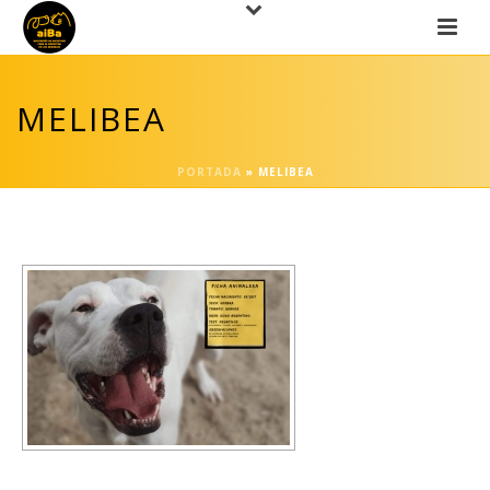
MELIBEA
PORTADA
»
MELIBEA