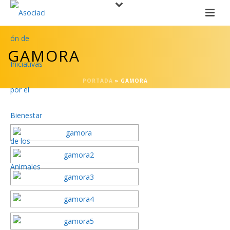
GAMORA
PORTADA
»
GAMORA