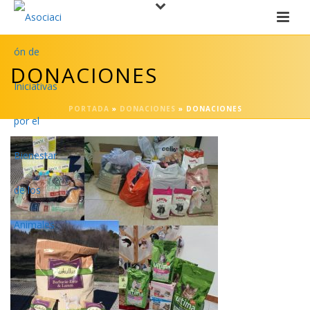
DONACIONES
PORTADA
»
DONACIONES
»
DONACIONES