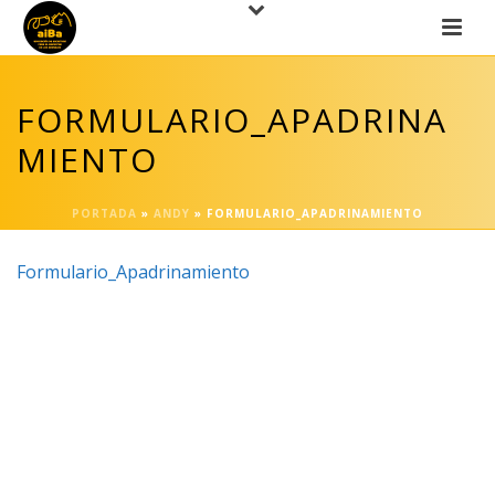
FORMULARIO_APADRINA
MIENTO
PORTADA
»
ANDY
»
FORMULARIO_APADRINAMIENTO
Formulario_Apadrinamiento